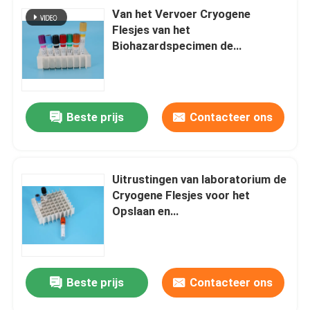
Van het Vervoer Cryogene
Flesjes van het
Biohazardspecimen de
Uitrustings Gevaarlijke
Materialen Verpakking
Beste prijs
Contacteer ons
Uitrustingen van laboratorium de
Cryogene Flesjes voor het
Opslaan en
Vervoerspecimensteekproef
Beste prijs
Contacteer ons