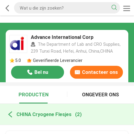
Advance International Corp
The Department of Lab and CRO Supplies,
239 Tunxi Road, Hefei, Anhui, China,CHINA
5.0
Geverifieerde Leverancier
Bel nu
Contacteer ons
PRODUCTEN
ONGEVEER ONS
CHINA Cryogene Flesjes
(2)