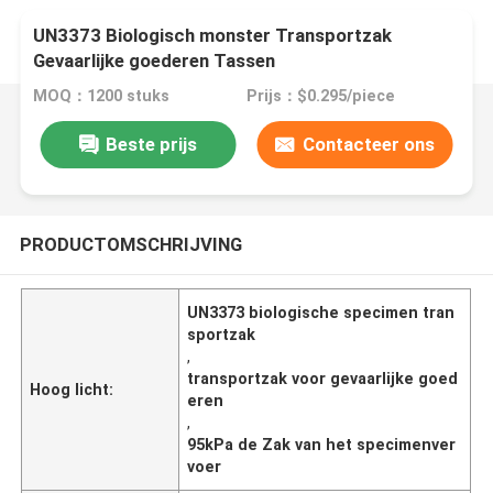
UN3373 Biologisch monster Transportzak
Gevaarlijke goederen Tassen
MOQ：1200 stuks
Prijs：$0.295/piece
Beste prijs
Contacteer ons
PRODUCTOMSCHRIJVING
UN3373 biologische specimen tran
sportzak
,
transportzak voor gevaarlijke goed
Hoog licht:
eren
,
95kPa de Zak van het specimenver
voer