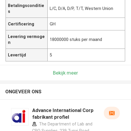
Betalingsconditie
L/C, D/A, D/P, T/T, Western Union
s
Certificering
GH
Levering vermoge
18000000 stuks per maand
n
Levertijd
5
Bekijk meer
ONGEVEER ONS
Advance International Corp
fabrikant profiel
The Department of Lab and
CRO Supplies, 239 Tunxi Road,