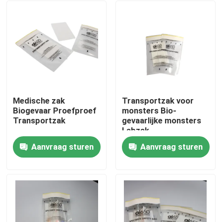
Medische zak
Transportzak voor
Biogevaar Proefproef
monsters Bio-
Transportzak
gevaarlijke monsters
Labzak
Aanvraag sturen
Aanvraag sturen
Thuis
Producten
Video's