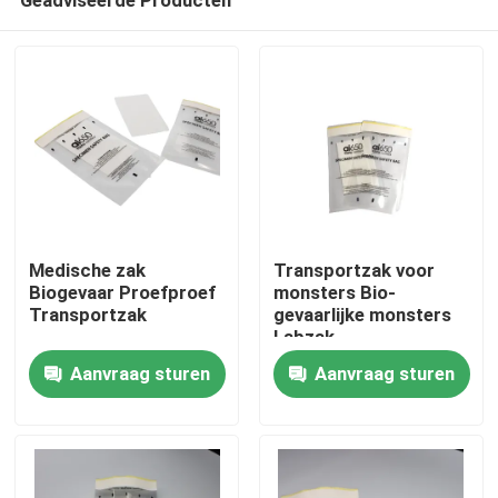
Medische zak
Transportzak voor
Biogevaar Proefproef
monsters Bio-
Transportzak
gevaarlijke monsters
Labzak
Thuis
Aanvraag sturen
Aanvraag sturen
Producten
Video's