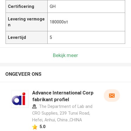
Certificering
GH
Levering vermoge
180000st
n
Levertijd
5
Bekijk meer
ONGEVEER ONS
Advance International Corp
fabrikant profiel
The Department of Lab and
CRO Supplies, 239 Tunxi Road,
Hefei, Anhui, China ,CHINA
5.0