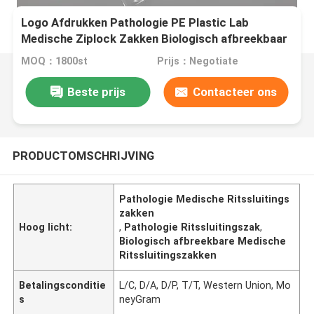
Logo Afdrukken Pathologie PE Plastic Lab
Medische Ziplock Zakken Biologisch afbreekbaar
MOQ：1800st
Prijs：Negotiate
Beste prijs
Contacteer ons
PRODUCTOMSCHRIJVING
Pathologie Medische Ritssluitings
zakken
Hoog licht:
,
Pathologie Ritssluitingszak
,
Biologisch afbreekbare Medische
Ritssluitingszakken
Betalingsconditie
L/C, D/A, D/P, T/T, Western Union, Mo
s
neyGram