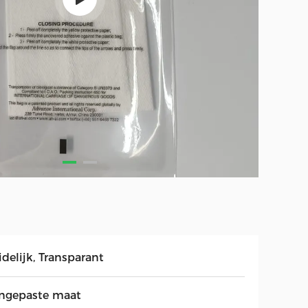
delijk, Transparant
ngepaste maat