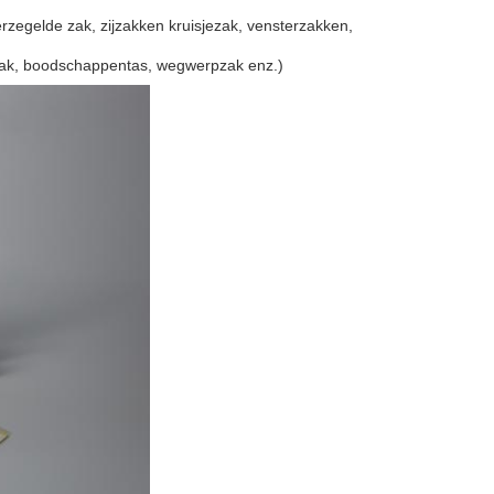
rzegelde zak, zijzakken kruisjezak, vensterzakken,
gzak, boodschappentas, wegwerpzak enz.)