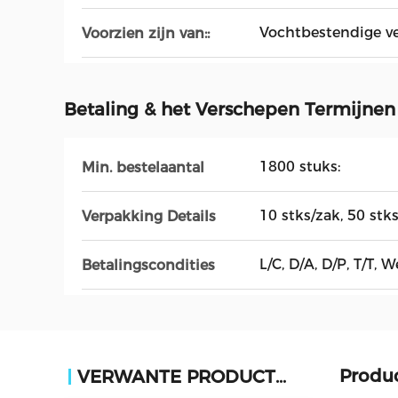
Vochtbestendige ve
Voorzien zijn van::
Betaling & het Verschepen Termijnen
1800 stuks:
Min. bestelaantal
10 stks/zak, 50 stk
Verpakking Details
L/C, D/A, D/P, T/T
Betalingscondities
Produc
VERWANTE PRODUCTEN