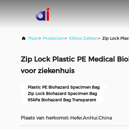
Thuis
>
Producten
>
95Kpa Zakken
>
Zip Lock Pla
Zip Lock Plastic PE Medical B
voor ziekenhuis
Plastic PE Biohazard Specimen Bag
Zip Lock Biohazard Specimen Bag
95kPa Biohazard Bag Transparant
Plaats van herkomst:
Hefei.AnHui.China