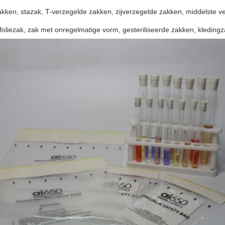
kken, stazak, T-verzegelde zakken, zijverzegelde zakken, middelste ve
foliezak, zak met onregelmatige vorm, gesteriliseerde zakken, kledin