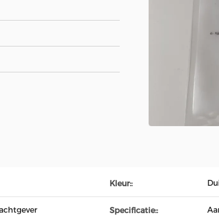
Dui
Kleur::
achtgever
Aa
Specificatie::