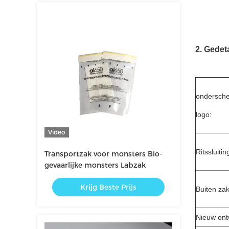
2. Gedeta
ondersch
logo:
Video
Ritssluitin
Transportzak voor monsters Bio-
gevaarlijke monsters Labzak
Krijg Beste Prijs
Buiten zak
Nieuw ont