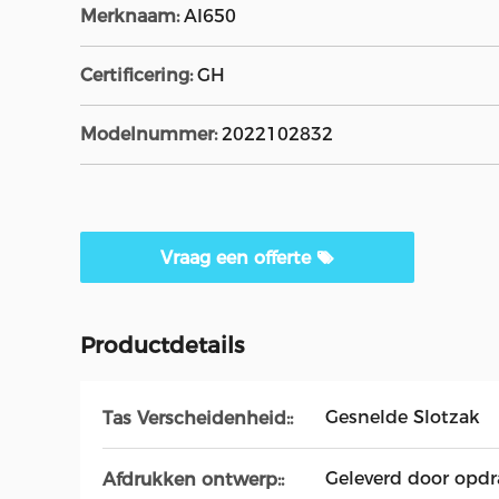
Merknaam:
AI650
Certificering:
GH
Modelnummer:
2022102832
Vraag een offerte
Productdetails
Gesnelde Slotzak
Tas Verscheidenheid::
Geleverd door opdr
Afdrukken ontwerp::