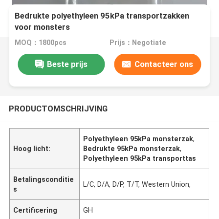
Bedrukte polyethyleen 95kPa transportzakken
voor monsters
MOQ：1800pcs
Prijs：Negotiate
Beste prijs
Contacteer ons
PRODUCTOMSCHRIJVING
Polyethyleen 95kPa monsterzak
,
Hoog licht:
Bedrukte 95kPa monsterzak
,
Polyethyleen 95kPa transporttas
Betalingsconditie
L/C, D/A, D/P, T/T, Western Union,
s
Certificering
GH