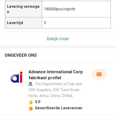
Levering vermoge
180000pcs/mpnth
n
Levertijd
5
Bekijk meer
ONGEVEER ONS
Advance International Corp
fabrikant profiel
The Department of Lab and
CRO Supplies, 239 Tunxi Road,
Hefei, Anhui, China ,CHINA
5.0
Geverifieerde Leverancier