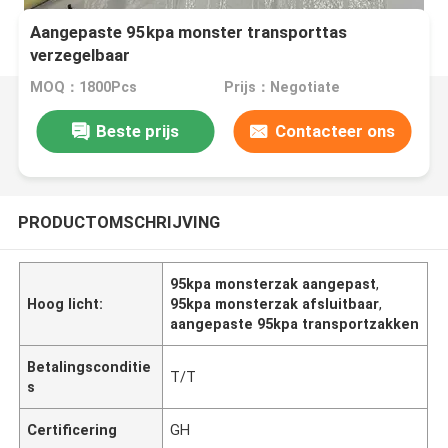
Aangepaste 95kpa monster transporttas
verzegelbaar
MOQ：1800Pcs
Prijs：Negotiate
Beste prijs
Contacteer ons
PRODUCTOMSCHRIJVING
95kpa monsterzak aangepast
,
Hoog licht:
95kpa monsterzak afsluitbaar
,
aangepaste 95kpa transportzakken
Betalingsconditie
T/T
s
Certificering
GH