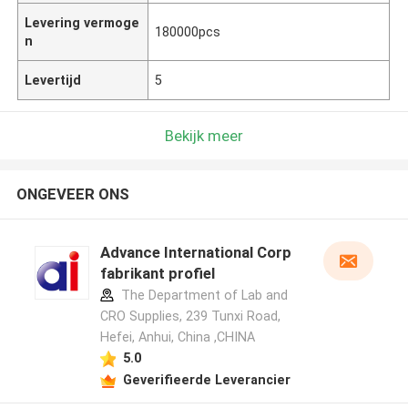
Levering vermoge
180000pcs
n
Levertijd
5
Bekijk meer
ONGEVEER ONS
Advance International Corp
fabrikant profiel
The Department of Lab and
CRO Supplies, 239 Tunxi Road,
Hefei, Anhui, China ,CHINA
5.0
Geverifieerde Leverancier