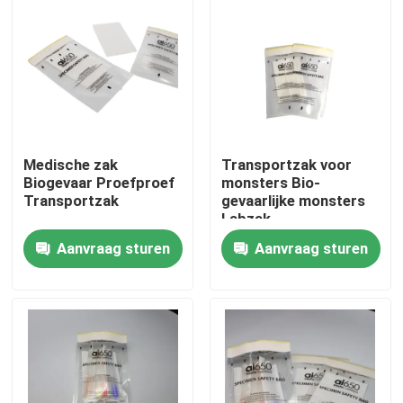
Medische zak
Transportzak voor
Biogevaar Proefproef
monsters Bio-
Transportzak
gevaarlijke monsters
Labzak
Aanvraag sturen
Aanvraag sturen
Thuis
Producten
Video's