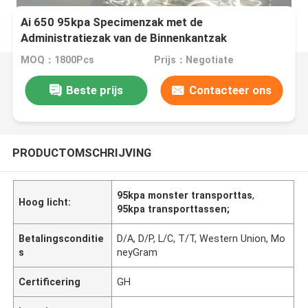
Ai 650 95kpa Specimenzak met de
Administratiezak van de Binnenkantzak
MOQ：1800Pcs
Prijs：Negotiate
Beste prijs
Contacteer ons
PRODUCTOMSCHRIJVING
95kpa monster transporttas
,
Hoog licht:
95kpa transporttassen;
Betalingsconditie
D/A, D/P, L/C, T/T, Western Union, Mo
s
neyGram
Certificering
GH