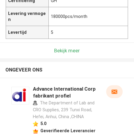
Certificering
GH
Levering vermoge
180000pcs/month
n
Levertijd
5
Bekijk meer
ONGEVEER ONS
Advance International Corp
fabrikant profiel
The Department of Lab and
CRO Supplies, 239 Tunxi Road,
Hefei, Anhui, China ,CHINA
5.0
Geverifieerde Leverancier