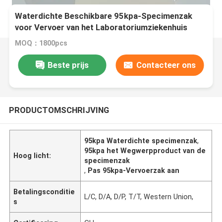
Waterdichte Beschikbare 95kpa-Specimenzak
voor Vervoer van het Laboratoriumziekenhuis
MOQ：1800pcs
Beste prijs
Contacteer ons
PRODUCTOMSCHRIJVING
95kpa Waterdichte specimenzak
,
95kpa het Wegwerpproduct van de
Hoog licht:
specimenzak
,
Pas 95kpa-Vervoerzak aan
Betalingsconditie
L/C, D/A, D/P, T/T, Western Union,
s