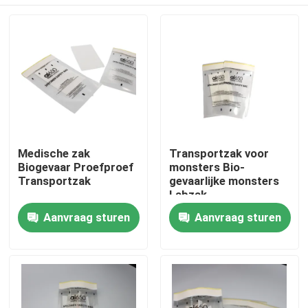
Medische zak
Transportzak voor
Biogevaar Proefproef
monsters Bio-
Transportzak
gevaarlijke monsters
Labzak
Thuis
Aanvraag sturen
Aanvraag sturen
Producten
Video's