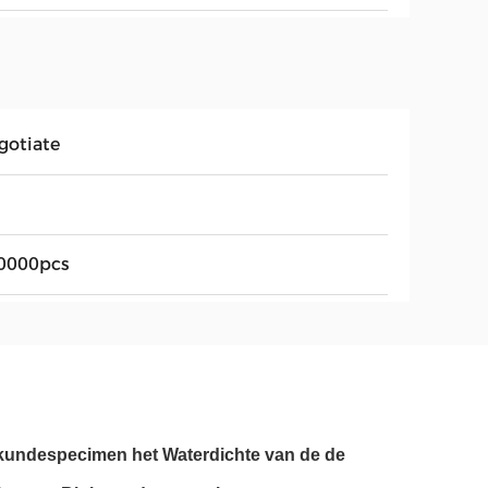
gotiate
0000pcs
kundespecimen het Waterdichte van de de