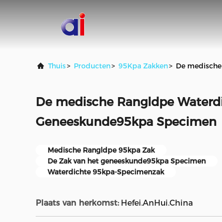
Thuis
>
Producten
>
95Kpa Zakken
>
De medische
De medische Rangldpe Waterdi
Geneeskunde95kpa Specimen
Medische Rangldpe 95kpa Zak
De Zak van het geneeskunde95kpa Specimen
Waterdichte 95kpa-Specimenzak
Plaats van herkomst:
Hefei.AnHui.China