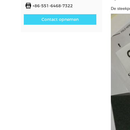
+86-551-6468-7322
De steekpr
Contact opnemen