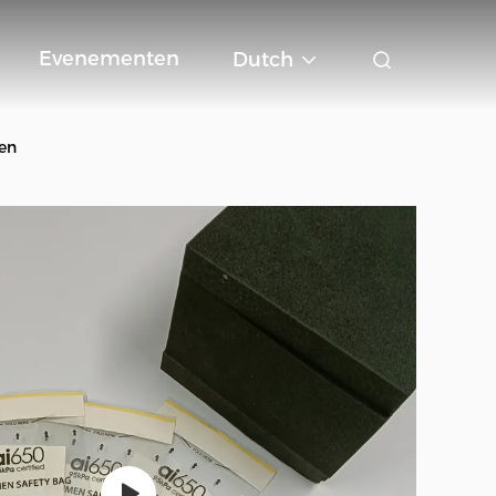
Evenementen
Dutch
en