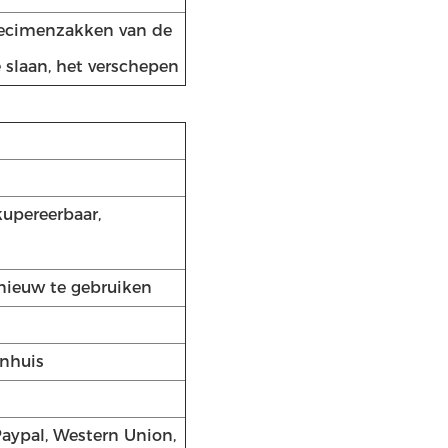
Specimenzakken van de
e slaan, het verschepen
upereerbaar,
nieuw te gebruiken
enhuis
 Paypal, Western Union,