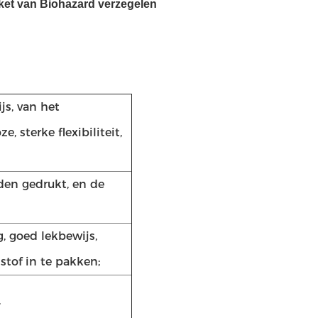
ket van Biohazard verzegelen
js, van het
 sterke flexibiliteit,
den gedrukt, en de
, goed lekbewijs,
tof in te pakken;
.