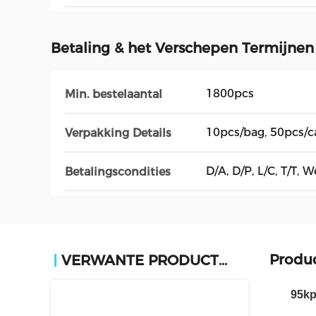
Betaling & het Verschepen Termijnen
1800pcs
Min. bestelaantal
10pcs/bag, 50pcs/c
Verpakking Details
D/A, D/P, L/C, T/T
Betalingscondities
Produc
VERWANTE PRODUCTEN
95kp