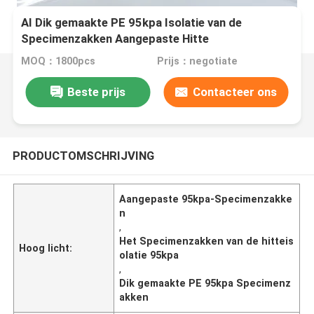
AI Dik gemaakte PE 95kpa Isolatie van de
Specimenzakken Aangepaste Hitte
MOQ：1800pcs
Prijs：negotiate
Beste prijs
Contacteer ons
PRODUCTOMSCHRIJVING
Aangepaste 95kpa-Specimenzakke
n
,
Het Specimenzakken van de hitteis
Hoog licht:
olatie 95kpa
,
Dik gemaakte PE 95kpa Specimenz
akken