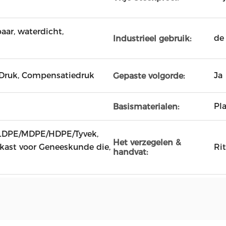
aar, waterdicht,
de
Industrieel gebruik:
-Druk, Compensatiedruk
Ja
Gepaste volgorde:
Pl
Basismaterialen:
E/LDPE/MDPE/HDPE/Tyvek,
Het verzegelen &
kast voor Geneeskunde die,
Rit
handvat: