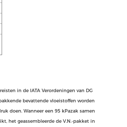
eisten in de IATA Verordeningen van DG
pakkende bevattende vloeistoffen worden
Padruk doen. Wanneer een 95 kPazak samen
kt, het geassembleerde de V.N.-pakket in