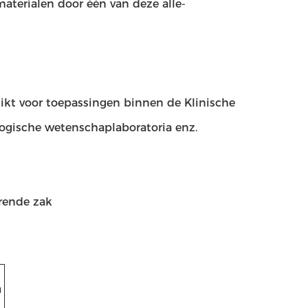
aterialen door één van deze alle-
ikt voor toepassingen binnen de Klinische
logische wetenschaplaboratoria enz.
rende zak
n