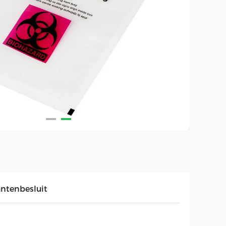
antenbesluit