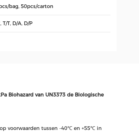
pcs/bag, 50pcs/carton
, T/T, D/A, D/P
kPa Biohazard van UN3373 de Biologische
op voorwaarden tussen -40℃ en +55℃ in