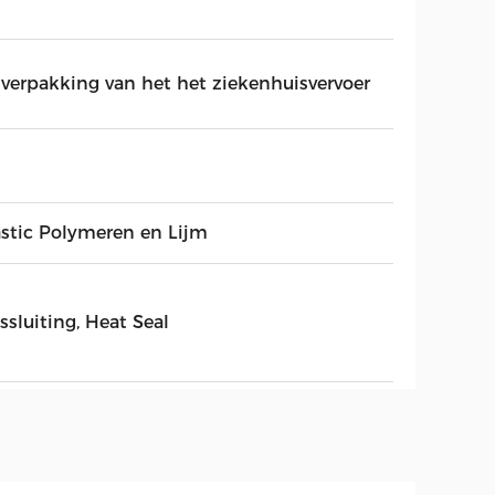
 verpakking van het het ziekenhuisvervoer
astic Polymeren en Lijm
ssluiting, Heat Seal