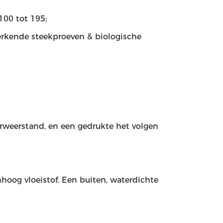
100 tot 195;
merkende steekproeven & biologische
urweerstand, en een gedrukte het volgen
og vloeistof. Een buiten, waterdichte