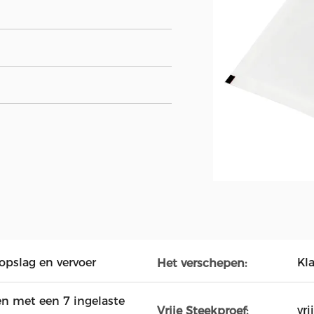
opslag en vervoer
Kl
Het verschepen:
n met een 7 ingelaste
vrij
Vrije Steekproef: