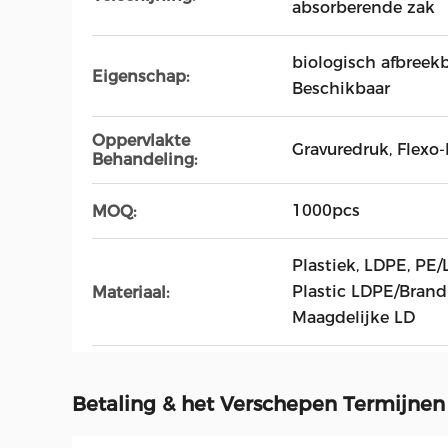
absorberende zak
biologisch afbreekb
Eigenschap:
Beschikbaar
Oppervlakte
Gravuredruk, Flexo
Behandeling:
1000pcs
MOQ:
Plastiek, LDPE, P
Plastic LDPE/Brand
Materiaal:
Maagdelijke LD
Betaling & het Verschepen Termijnen