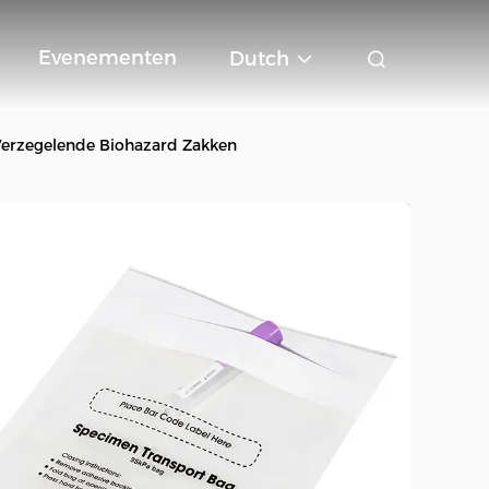
Evenementen
Dutch
Verzegelende Biohazard Zakken