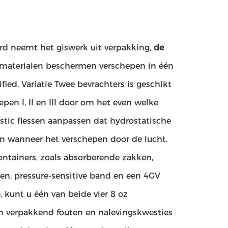
rd neemt het giswerk uit verpakking,
de
materialen beschermen verschepen in één
ied, Variatie Twee bevrachters is geschikt
pen I, II en III door om het even welke
astic flessen aanpassen dat hydrostatische
 wanneer het verschepen door de lucht.
ontainers, zoals absorberende zakken,
en, pressure-sensitive band en een 4GV
 kunt u één van beide vier 8 oz
 en verpakkend fouten en nalevingskwesties