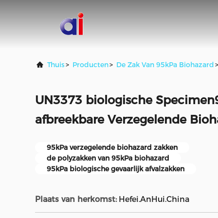
Thuis
>
Producten
>
De Zak Van 95kPa Biohazard
UN3373 biologische Specimen9
afbreekbare Verzegelende Bio
95kPa verzegelende biohazard zakken
de polyzakken van 95kPa biohazard
95kPa biologische gevaarlijk afvalzakken
Plaats van herkomst:
Hefei.AnHui.China