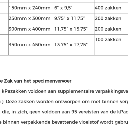
150mm x 240mm
6“ x 9,5“
400 zakken
250mm x 300mm
9.75“ x 11,75“
200 zakken
300mm x 400mm
11.75“ x 15,75“
200 zakken
100 zakken
350mm x 450mm
13.75“ x 17,75“
e Zak van het specimenvervoer
 kPazakken voldoen aan supplementaire verpakkingsver
9 .4). Deze zakken worden ontworpen om met binnen ver
t die, in zich, geen voldoen aan 95 vereisten van de k
e binnen verpakkende bevattende vloeistof wordt gebrui