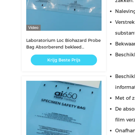
zakken.
Nalevin
Verstre
Video
substan
Laboratorium Loc Biohazard Probe
Bekwaam
Bag Absorberend bekleed
Geïsoleerd Voor Bloedmonsters
Beschik
Krijg Beste Prijs
Transport De Muestras De
Laboratorio Seguro
Beschikb
informa
Met of 
De abso
film ver
Onafhank