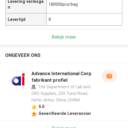
Levering vermoge
180000pcs/bag
n
Levertijd
8
Bekijk meer
ONGEVEER ONS
Advance International Corp
fabrikant profiel
The Department of Lab and
CRO Supplies, 239 Tunxi Road,
Hefei, Anhui, China ,CHINA
5.0
Geverifieerde Leverancier