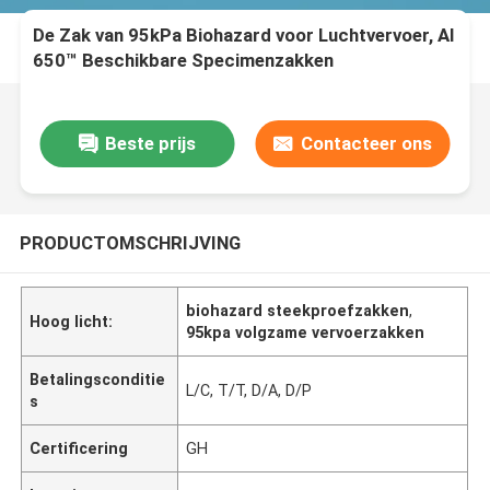
De Zak van 95kPa Biohazard voor Luchtvervoer, AI
650™ Beschikbare Specimenzakken
Beste prijs
Contacteer ons
PRODUCTOMSCHRIJVING
biohazard steekproefzakken
,
Hoog licht:
95kpa volgzame vervoerzakken
Betalingsconditie
L/C, T/T, D/A, D/P
s
Certificering
GH