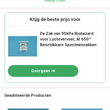
Bekijk meer
Krijg de beste prijs voor
De Zak van 95kPa Biohazard
voor Luchtvervoer, AI 650™
Beschikbare Specimenzakken
Doorgaan
Geadviseerde Producten