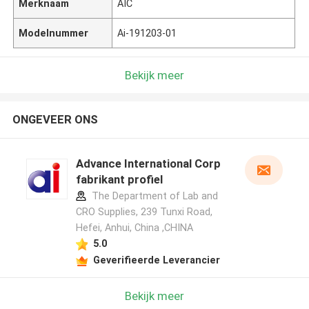
Merknaam
AIC
Modelnummer
Ai-191203-01
Bekijk meer
ONGEVEER ONS
Advance International Corp
fabrikant profiel
The Department of Lab and
CRO Supplies, 239 Tunxi Road,
Hefei, Anhui, China ,CHINA
5.0
Geverifieerde Leverancier
Laat een bericht achter
Bekijk meer
We bellen je snel terug!