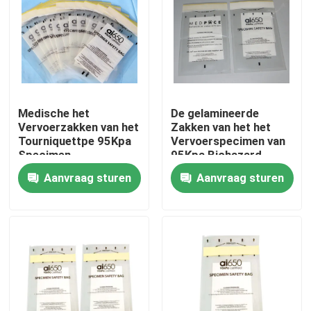
Medische het
De gelamineerde
Vervoerzakken van het
Zakken van het het
Tourniquettpe 95Kpa
Vervoerspecimen van
Specimen
95Kpa Biohazard
Aanvraag sturen
Aanvraag sturen
Thuis
Producten
Video's