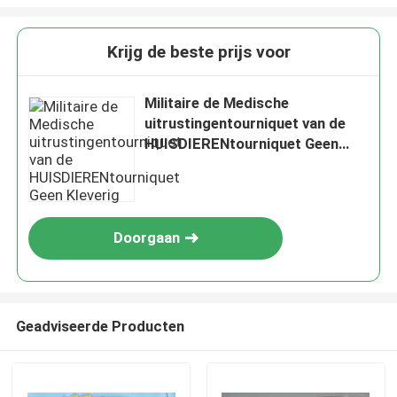
Krijg de beste prijs voor
Militaire de Medische
uitrustingentourniquet van de
HUISDIERENtourniquet Geen
Kleverig
Doorgaan
VERZENDEN
Geadviseerde Producten