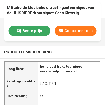
Militaire de Medische uitrustingentourniquet van
de HUISDIERENtourniquet Geen Kleverig
Beste prijs
Contacteer ons
PRODUCTOMSCHRIJVING
het bloed trekt tourniquet
,
Hoog licht:
eerste hulptourniquet
Betalingsconditie
L / C, T / T
s
Certificering
ce