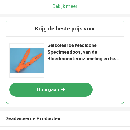
Bekijk meer
Krijg de beste prijs voor
Geïsoleerde Medische
Specimendoos, van de
Bloedmonsterinzameling en het
Verschepen Dozen
Doorgaan
Geadviseerde Producten