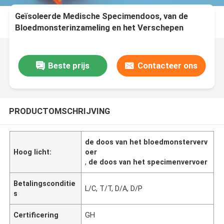
Geïsoleerde Medische Specimendoos, van de
Bloedmonsterinzameling en het Verschepen
Dozen
Beste prijs
Contacteer ons
PRODUCTOMSCHRIJVING
de doos van het bloedmonsterverv
Hoog licht:
oer
,
de doos van het specimenvervoer
Betalingsconditie
L/C, T/T, D/A, D/P
s
Certificering
GH