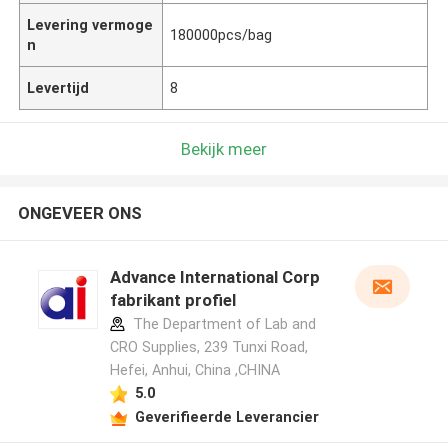
Levering vermoge
180000pcs/bag
n
Levertijd
8
Bekijk meer
ONGEVEER ONS
Advance International Corp
fabrikant profiel
The Department of Lab and
CRO Supplies, 239 Tunxi Road,
Hefei, Anhui, China ,CHINA
5.0
Geverifieerde Leverancier