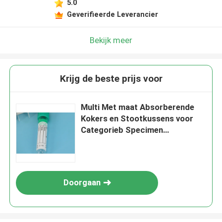
5.0
Geverifieerde Leverancier
Bekijk meer
Krijg de beste prijs voor
Multi Met maat Absorberende
Kokers en Stootkussens voor
Categorieb Specimen
Verpakking
Doorgaan