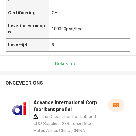
Certificering
GH
Levering vermoge
180000pcs/bag
n
Levertijd
8
Bekijk meer
ONGEVEER ONS
Advance International Corp
fabrikant profiel
The Department of Lab and
CRO Supplies, 239 Tunxi Road,
Hefei, Anhui, China ,CHINA