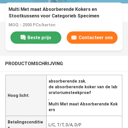
Multi Met maat Absorberende Kokers en
Stootkussens voor Categorieb Specimen
Verpakking
MOQ：2500 PCs/karton
Beste prijs
Contacteer ons
PRODUCTOMSCHRIJVING
absorberende zak
,
de absorberende koker van de lab
oratoriumsteekproef
Hoog licht:
,
Multi Met maat Absorberende Kok
ers
Betalingsconditie
L/C, T/T, D/A, D/P
s