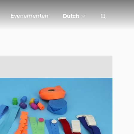
Evenementen
Dutch