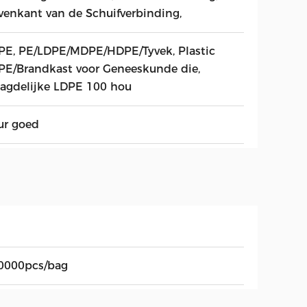
venkant van de Schuifverbinding,
PE, PE/LDPE/MDPE/HDPE/Tyvek, Plastic
PE/Brandkast voor Geneeskunde die,
agdelijke LDPE 100 hou
ur goed
0000pcs/bag