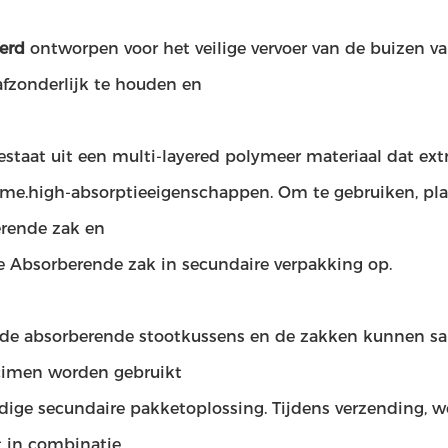
erd
ontworpen voor het veilige vervoer van de buizen 
afzonderlijk te houden en
estaat uit een multi-layered polymeer materiaal dat ex
time.high-absorptieeigenschappen. Om te gebruiken, pla
rende zak en
 Absorberende zak in secundaire verpakking op.
de absorberende stootkussens en de zakken kunnen sa
imen worden gebruikt
ledige secundaire pakketoplossing. Tijdens verzending, 
t in combinatie