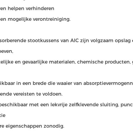
en helpen verhinderen
en mogelijke verontreiniging.
sorberende stootkussens van AIC zijn volgzaam opslag 
oeven,
elijke en gevaarlijke materialen, chemische producten
ikbaar in een brede die waaier van absorptievermogen
ende vereisten te voldoen.
 beschikbaar met een lekvrije zelfklevende sluiting, pu
tie
re eigenschappen zonodig.