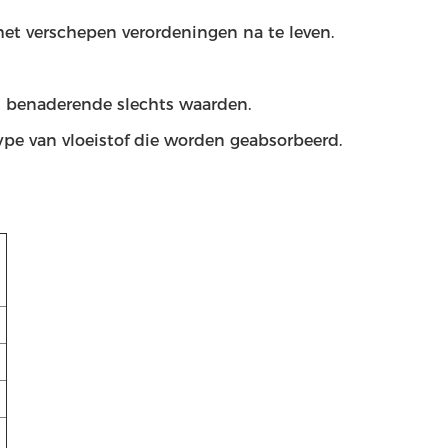
t verschepen verordeningen na te leven.
n benaderende slechts waarden.
ype van vloeistof die worden geabsorbeerd.