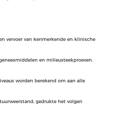
en vervoer van kenmerkende en klinische
, geneesmiddelen en milieusteekproeven.
niveaus worden berekend om aan alle
nctuurweerstand, gedrukte het volgen