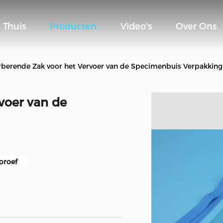
Thuis
Producten
Video's
Over Ons
berende Zak voor het Vervoer van de Specimenbuis Verpakking
voer van de
proef