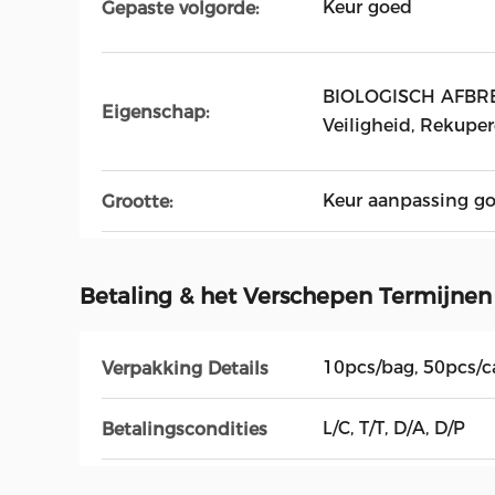
Keur goed
Gepaste volgorde:
BIOLOGISCH AFBRE
Eigenschap:
Veiligheid, Rekuper
Keur aanpassing g
Grootte:
Betaling & het Verschepen Termijnen
10pcs/bag, 50pcs/c
Verpakking Details
L/C, T/T, D/A, D/P
Betalingscondities