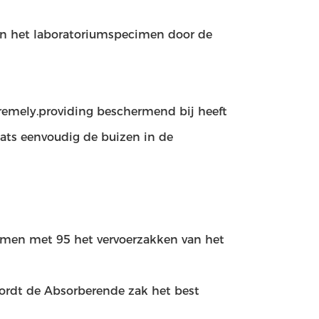
van het laboratoriumspecimen door de
tremely.providing beschermend bij heeft
ats eenvoudig de buizen in de
men met 95 het vervoerzakken van het
wordt de Absorberende zak het best