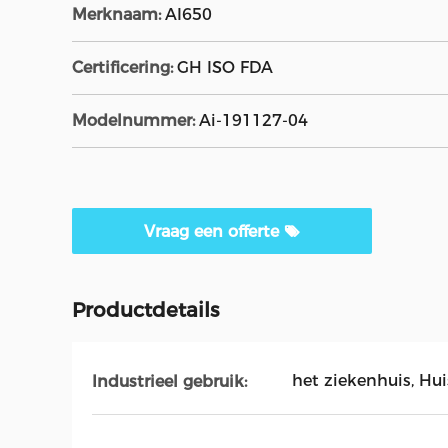
Merknaam:
AI650
Certificering:
GH ISO FDA
Modelnummer:
Ai-191127-04
Vraag een offerte
Productdetails
het ziekenhuis, Huis
Industrieel gebruik: