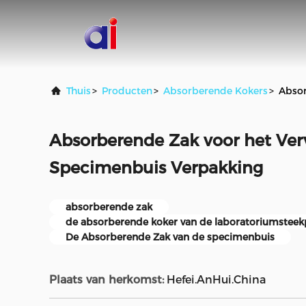
Thuis
>
Producten
>
Absorberende Kokers
>
Absor
Absorberende Zak voor het Ver
Specimenbuis Verpakking
absorberende zak
de absorberende koker van de laboratoriumsteek
De Absorberende Zak van de specimenbuis
Plaats van herkomst:
Hefei.AnHui.China