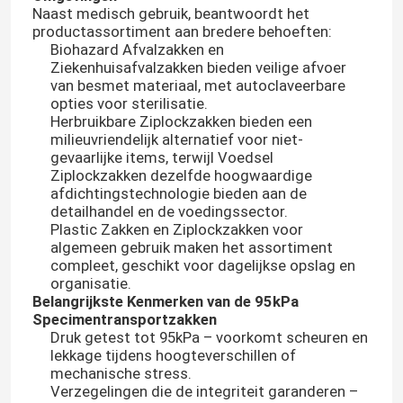
Naast medisch gebruik, beantwoordt het
productassortiment aan bredere behoeften:
Biohazard Afvalzakken en
Ziekenhuisafvalzakken bieden veilige afvoer
van besmet materiaal, met autoclaveerbare
opties voor sterilisatie.
Herbruikbare Ziplockzakken bieden een
milieuvriendelijk alternatief voor niet-
gevaarlijke items, terwijl Voedsel
Ziplockzakken dezelfde hoogwaardige
afdichtingstechnologie bieden aan de
detailhandel en de voedingssector.
Plastic Zakken en Ziplockzakken voor
algemeen gebruik maken het assortiment
compleet, geschikt voor dagelijkse opslag en
organisatie.
Belangrijkste Kenmerken van de 95kPa
Specimentransportzakken
Druk getest tot 95kPa – voorkomt scheuren en
lekkage tijdens hoogteverschillen of
mechanische stress.
Verzegelingen die de integriteit garanderen –