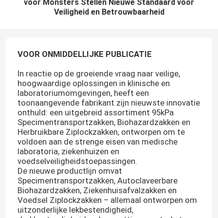
voor Monsters Stellen Nieuwe Standaard voor
Veiligheid en Betrouwbaarheid
VOOR ONMIDDELLIJKE PUBLICATIE
In reactie op de groeiende vraag naar veilige,
hoogwaardige oplossingen in klinische en
laboratoriumomgevingen, heeft een
toonaangevende fabrikant zijn nieuwste innovatie
onthuld: een uitgebreid assortiment 95kPa
Specimentransportzakken, Biohazardzakken en
Herbruikbare Ziplockzakken, ontworpen om te
voldoen aan de strenge eisen van medische
laboratoria, ziekenhuizen en
voedselveiligheidstoepassingen.
De nieuwe productlijn omvat
Specimentransportzakken, Autoclaveerbare
Biohazardzakken, Ziekenhuisafvalzakken en
Voedsel Ziplockzakken – allemaal ontworpen om
uitzonderlijke lekbestendigheid,