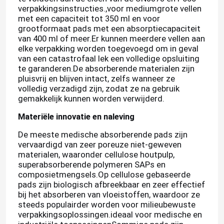
verpakkingsinstructies.,voor mediumgrote vellen
met een capaciteit tot 350 ml en voor
grootformaat pads met een absorptiecapaciteit
van 400 ml of meer.Er kunnen meerdere vellen aan
elke verpakking worden toegevoegd om in geval
van een catastrofaal lek een volledige opsluiting
te garanderen.De absorberende materialen zijn
pluisvrij en blijven intact, zelfs wanneer ze
volledig verzadigd zijn, zodat ze na gebruik
gemakkelijk kunnen worden verwijderd.
Materiële innovatie en naleving
De meeste medische absorberende pads zijn
vervaardigd van zeer poreuze niet-geweven
materialen, waaronder cellulose houtpulp,
superabsorberende polymeren SAPs en
composietmengsels.Op cellulose gebaseerde
pads zijn biologisch afbreekbaar en zeer effectief
bij het absorberen van vloeistoffen, waardoor ze
steeds populairder worden voor milieubewuste
verpakkingsoplossingen.ideaal voor medische en