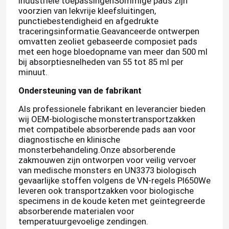
industriële toepassingenSommige pads zijn
voorzien van lekvrije kleefsluitingen,
punctiebestendigheid en afgedrukte
traceringsinformatie.Geavanceerde ontwerpen
omvatten zeoliet gebaseerde composiet pads
met een hoge bloedopname van meer dan 500 ml
bij absorptiesnelheden van 55 tot 85 ml per
minuut.
Ondersteuning van de fabrikant
Als professionele fabrikant en leverancier bieden
wij OEM-biologische monstertransportzakken
met compatibele absorberende pads aan voor
diagnostische en klinische
monsterbehandeling.Onze absorberende
zakmouwen zijn ontworpen voor veilig vervoer
van medische monsters en UN3373 biologisch
gevaarlijke stoffen volgens de VN-regels PI650We
leveren ook transportzakken voor biologische
specimens in de koude keten met geïntegreerde
absorberende materialen voor
temperatuurgevoelige zendingen.