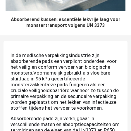
Absorberend kussen: essentiële lekvrije laag voor
monstertransport volgens UN 3373
In de medische verpakkingsindustrie zijn
absorberende pads een verplicht onderdeel voor
het veilig en conform vervoer van biologische
monsters.Voornamelijk gebruikt als vloeibare
sluitlaag in 95 kPa gecertificeerde
monsterzakkenDeze pads fungeren als een
cruciale veiligheidsbarrière wanneer ze tussen de
primaire verpakking en de secundaire verpakking
worden geplaatst om het lekken van infectieuze
stoffen tijdens het vervoer te voorkomen.
Absorberende pads zijn verkrijgbaar in
verschillende maten en absorptiecapaciteiten om
te voldoen aan de eisen van de UN3373 en P650