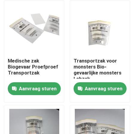
Medische zak
Transportzak voor
Biogevaar Proefproef
monsters Bio-
Transportzak
gevaarlijke monsters
Labzak
Aanvraag sturen
Aanvraag sturen
Thuis
Producten
Video's