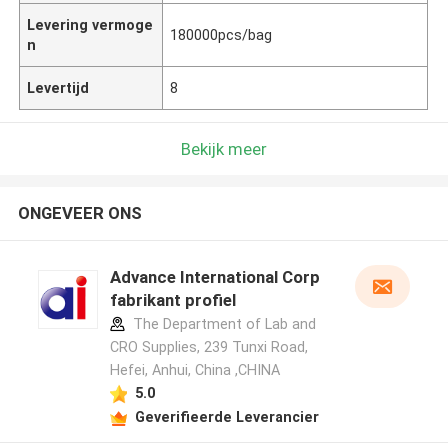
Levering vermoge
180000pcs/bag
n
Levertijd
8
Bekijk meer
ONGEVEER ONS
Advance International Corp
fabrikant profiel
The Department of Lab and
CRO Supplies, 239 Tunxi Road,
Hefei, Anhui, China ,CHINA
5.0
Geverifieerde Leverancier