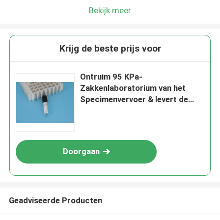
Bekijk meer
Krijg de beste prijs voor
Ontruim 95 KPa-
Zakkenlaboratorium van het
Specimenvervoer & levert de
Pathologie Douane goedkeurt
Doorgaan
Geadviseerde Producten