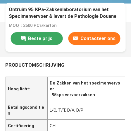
Ontruim 95 KPa-Zakkenlaboratorium van het
Specimenvervoer & levert de Pathologie Douane
goedkeurt
MOQ：2500 PCs/karton
Beste prijs
Contacteer ons
PRODUCTOMSCHRIJVING
De Zakken van het specimenvervo
Hoog licht:
er
,
95kpa vervoerzakken
Betalingsconditie
L/C, T/T, D/A, D/P
s
Certificering
GH